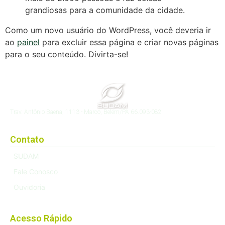
grandiosas para a comunidade da cidade.
Como um novo usuário do WordPress, você deveria ir
ao
painel
para excluir essa página e criar novas páginas
para o seu conteúdo. Divirta-se!
Trav. Antônio Baena, 1113 - Marco, Belém/PA 66.093-082
Contato
SUDAM
Fale Conosco
Ouvidoria
Acesso Rápido