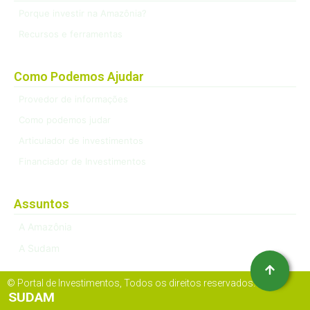
Porque investir na Amazônia?
Recursos e ferramentas
Como Podemos Ajudar
Provedor de informações
Como podemos judar
Articulador de investimentos
Financiador de Investimentos
Assuntos
A Amazônia
A Sudam
© Portal de Investimentos, Todos os direitos reservados.
SUDAM