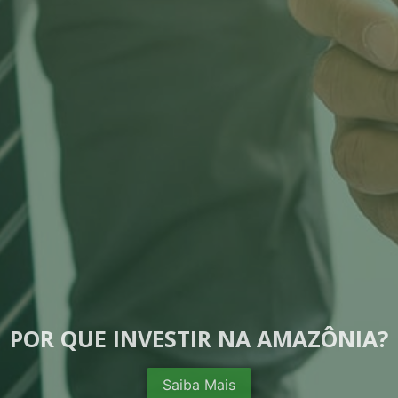
POR QUE INVESTIR NA AMAZÔNIA?
Saiba Mais