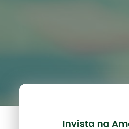
Invista na Am