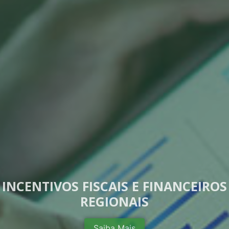
INCENTIVOS FISCAIS E FINANCEIROS
REGIONAIS
Saiba Mais