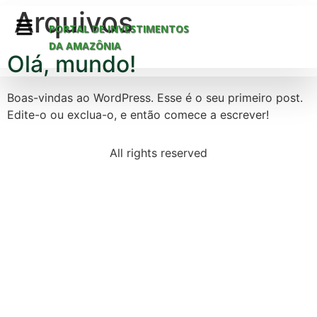
Arquivos
PORTAL DE INVESTIMENTOS
DA AMAZÔNIA
Olá, mundo!
Boas-vindas ao WordPress. Esse é o seu primeiro post.
Edite-o ou exclua-o, e então comece a escrever!
All rights reserved